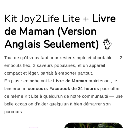
habituel
promotionnel
habituel
promotionnel
Kit Joy2Life Lite +
Livre
de Maman (Version
Anglais Seulement)
👌
Tout ce qu’il vous faut pour rester simple et abordable — 2
embouts flex, 2 saveurs populaires, et un appareil
compact et léger, parfait à emporter partout.
En plus : en achetant le
Livre de Maman
maintenant, je
lancerai un
concours Facebook de 24 heures
pour offrir
ce même Kit Lite à quelqu’un de notre communauté — une
belle occasion d’aider quelqu’un à bien démarrer son
parcours !